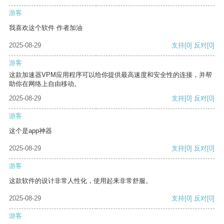
游客
我喜欢这个软件 作者加油
2025-08-29
支持
[0]
反对
[0]
游客
这款加速器VPM应用程序可以给你提供最高速度和安全性的连接，并帮
助你在网络上自由移动。
2025-08-29
支持
[0]
反对
[0]
游客
这个是app神器
2025-08-29
支持
[0]
反对
[0]
游客
这款软件的设计非常人性化，使用起来非常舒服。
2025-08-29
支持
[0]
反对
[0]
游客