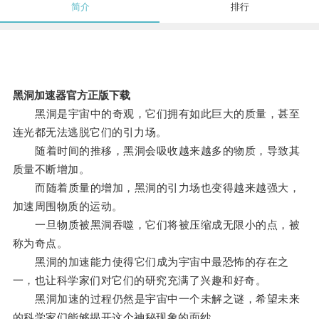
简介
排行
黑洞加速器官方正版下载
黑洞是宇宙中的奇观，它们拥有如此巨大的质量，甚至
连光都无法逃脱它们的引力场。
随着时间的推移，黑洞会吸收越来越多的物质，导致其
质量不断增加。
而随着质量的增加，黑洞的引力场也变得越来越强大，
加速周围物质的运动。
一旦物质被黑洞吞噬，它们将被压缩成无限小的点，被
称为奇点。
黑洞的加速能力使得它们成为宇宙中最恐怖的存在之
一，也让科学家们对它们的研究充满了兴趣和好奇。
黑洞加速的过程仍然是宇宙中一个未解之谜，希望未来
的科学家们能够揭开这个神秘现象的面纱。