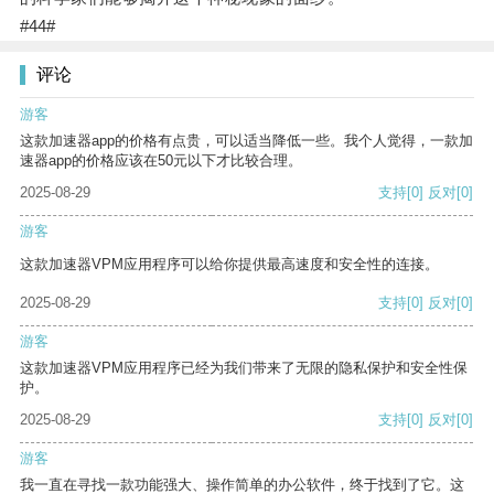
#44#
评论
游客
这款加速器app的价格有点贵，可以适当降低一些。我个人觉得，一款加
速器app的价格应该在50元以下才比较合理。
2025-08-29
支持
[0]
反对
[0]
游客
这款加速器VPM应用程序可以给你提供最高速度和安全性的连接。
2025-08-29
支持
[0]
反对
[0]
游客
这款加速器VPM应用程序已经为我们带来了无限的隐私保护和安全性保
护。
2025-08-29
支持
[0]
反对
[0]
游客
我一直在寻找一款功能强大、操作简单的办公软件，终于找到了它。这