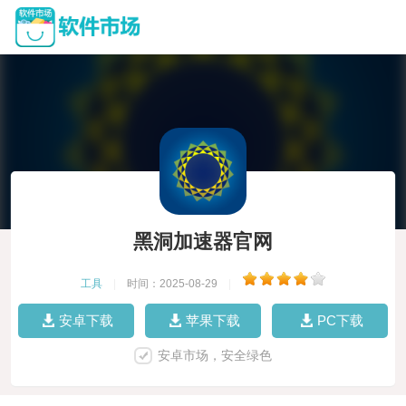
黑洞加速器官网
工具
|
时间：2025-08-29
|
安卓下载
苹果下载
PC下载
安卓市场，安全绿色