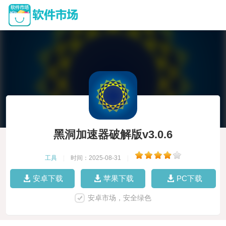
黑洞加速器破解版v3.0.6
工具
|
时间：2025-08-31
|
安卓下载
苹果下载
PC下载
安卓市场，安全绿色