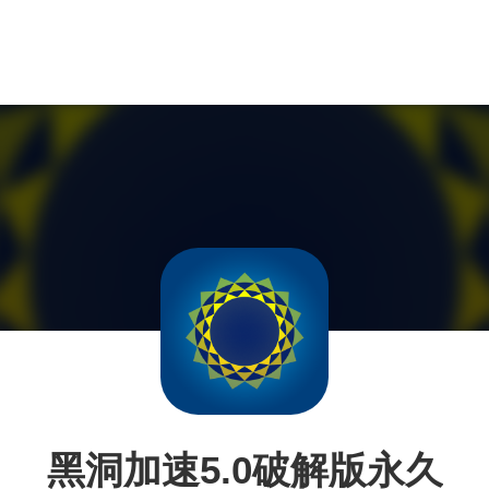
黑洞加速5.0破解版永久