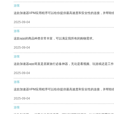
游客
这款加速器VPM应用程序可以给你提供最高速度和安全性的连接，并帮助
2025-09-04
游客
这款app的商品种类非常丰富，可以满足我所有的购物需求。
2025-09-04
游客
这款加速器app简直是居家旅行必备神器，无论是看视频、玩游戏还是工
2025-09-04
游客
这款加速器VPM应用程序可以给你提供最高速度和安全性的连接，并帮助
2025-09-04
游客