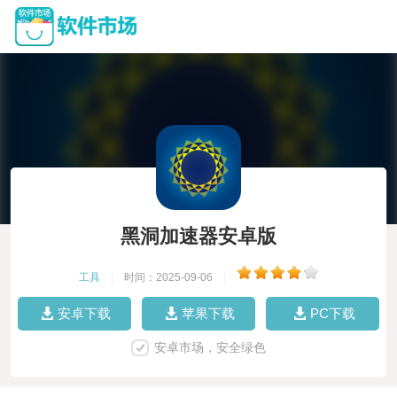
黑洞加速器安卓版
工具
|
时间：2025-09-06
|
安卓下载
苹果下载
PC下载
安卓市场，安全绿色