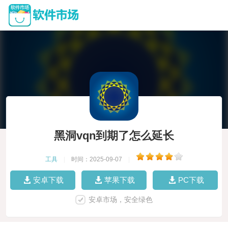
黑洞vqn到期了怎么延长
工具
|
时间：2025-09-07
|
安卓下载
苹果下载
PC下载
安卓市场，安全绿色