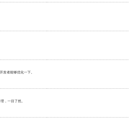
望开发者能够优化一下。
合理，一目了然。