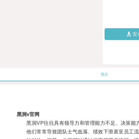
安
简介
黑洞v官网
黑洞VP往往具有领导力和管理能力不足、决策能力
他们常常导致团队士气低落、绩效下滑甚至员工流