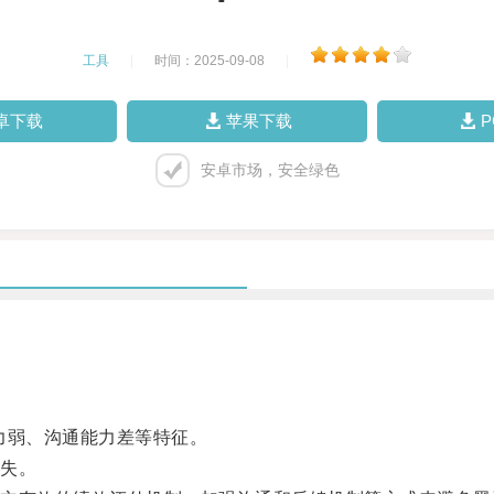
工具
|
时间：2025-09-08
|
卓下载
苹果下载
安卓市场，安全绿色
弱、沟通能力差等特征。
失。