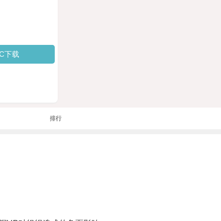
PC下载
排行