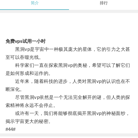
简介
排行
免费vps试用一小时
黑洞vp是宇宙中一种极其庞大的星体，它的引力之大甚
至可以吞噬光线。
科学家们一直在探索黑洞vp的奥秘，希望可以了解它们
是如何形成和运作的。
近年来，随着科技的进步，人类对黑洞vp的认识也在不
断深化。
尽管黑洞vp依然是一个无法完全解开的谜，但人类的探
索精神将永远不会停止。
或许有一天，我们将能够彻底揭开黑洞vp的神秘面纱，
揭示宇宙更大的秘密。
#44#