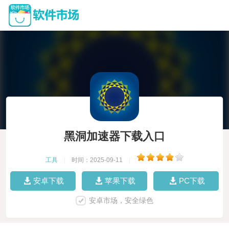
黑洞加速器下载入口
工具
|
时间：2025-09-11
|
安卓下载
苹果下载
PC下载
安卓市场，安全绿色