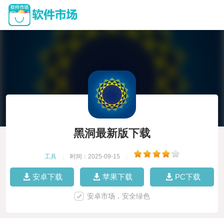
黑洞最新版下载
工具
|
时间：2025-09-15
|
安卓下载
苹果下载
PC下载
安卓市场，安全绿色