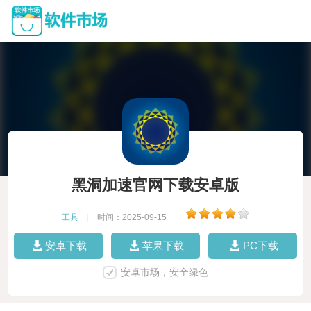
黑洞加速官网下载安卓版
工具
|
时间：2025-09-15
|
安卓下载
苹果下载
PC下载
安卓市场，安全绿色