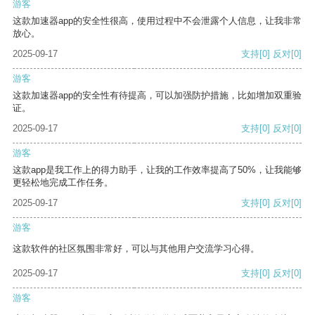
游客
这款加速器app的安全性很高，使用过程中不会泄露个人信息，让我非常
放心。
2025-09-17
支持
[0]
反对
[0]
游客
这款加速器app的安全性有待提高，可以加强防护措施，比如增加双重验
证。
2025-09-17
支持
[0]
反对
[0]
游客
这款app是我工作上的得力助手，让我的工作效率提高了50%，让我能够
更轻松地完成工作任务。
2025-09-17
支持
[0]
反对
[0]
游客
这款软件的社区氛围非常好，可以与其他用户交流学习心得。
2025-09-17
支持
[0]
反对
[0]
游客