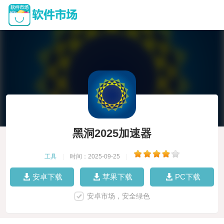
黑洞2025加速器
工具
|
时间：2025-09-25
|
安卓下载
苹果下载
PC下载
安卓市场，安全绿色