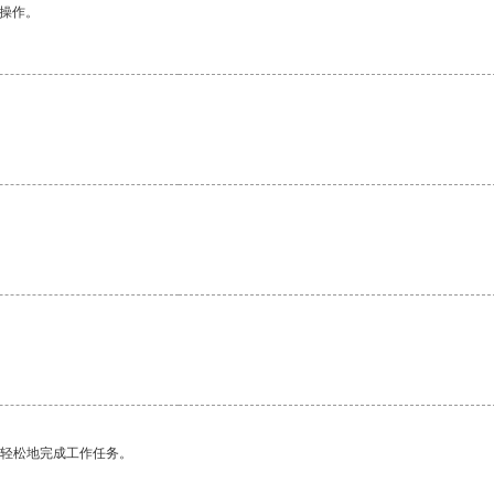
悉操作。
更轻松地完成工作任务。