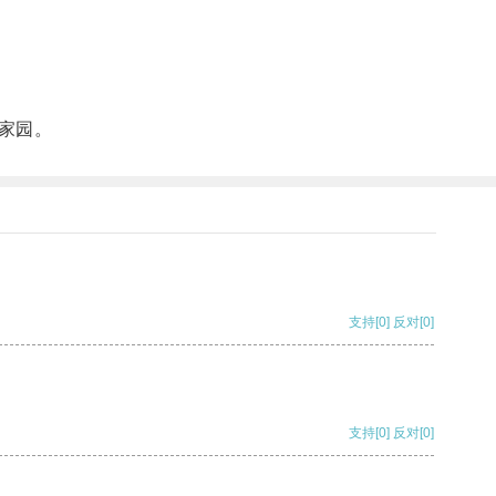
家园。
支持
[0]
反对
[0]
支持
[0]
反对
[0]