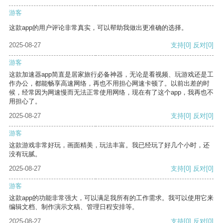
游客
这款app的用户评论非常真实，可以帮助我做出更准确的选择。
2025-08-27
支持
[0]
反对
[0]
游客
这款加速器app简直是居家旅行必备神器，无论是看视频、玩游戏还是工
作办公，都能畅享高速网络，再也不用担心网速卡顿了。以前出差的时
候，经常因为网速慢而无法正常使用网络，现在有了这个app，我再也不
用担心了。
2025-08-27
支持
[0]
反对
[0]
游客
这款游戏非常好玩，画面精美，玩法丰富。我已经玩了好几个小时，还
没有玩腻。
2025-08-27
支持
[0]
反对
[0]
游客
这款app的功能非常强大，可以满足我所有的工作需求。我可以使用它来
编辑文档、制作演示文稿、管理日程安排等。
2025-08-27
支持
[0]
反对
[0]