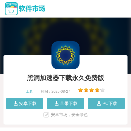
黑洞加速器下载永久免费版
工具
|
时间：2025-08-27
|
安卓下载
苹果下载
PC下载
安卓市场，安全绿色