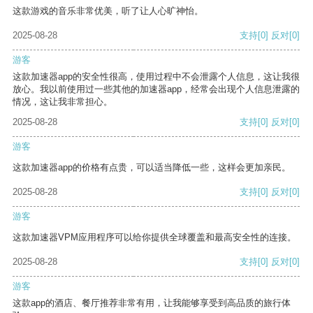
这款游戏的音乐非常优美，听了让人心旷神怡。
2025-08-28
支持
[0]
反对
[0]
游客
这款加速器app的安全性很高，使用过程中不会泄露个人信息，这让我很
放心。我以前使用过一些其他的加速器app，经常会出现个人信息泄露的
情况，这让我非常担心。
2025-08-28
支持
[0]
反对
[0]
游客
这款加速器app的价格有点贵，可以适当降低一些，这样会更加亲民。
2025-08-28
支持
[0]
反对
[0]
游客
这款加速器VPM应用程序可以给你提供全球覆盖和最高安全性的连接。
2025-08-28
支持
[0]
反对
[0]
游客
这款app的酒店、餐厅推荐非常有用，让我能够享受到高品质的旅行体