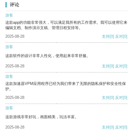
评论
游客
这款app的功能非常强大，可以满足我所有的工作需求。我可以使用它来
编辑文档、制作演示文稿、管理日程安排等。
2025-08-28
支持
[0]
反对
[0]
游客
这款软件的设计非常人性化，使用起来非常舒服。
2025-08-28
支持
[0]
反对
[0]
游客
这款加速器VPM应用程序已经为我们带来了无限的隐私保护和安全性保
护。
2025-08-28
支持
[0]
反对
[0]
游客
这款游戏非常好玩，画面精美，玩法丰富。
2025-08-28
支持
[0]
反对
[0]