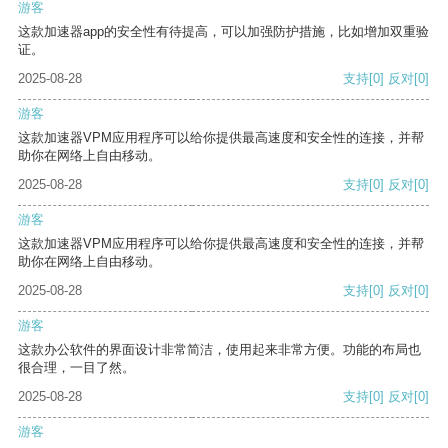
游客
这款加速器app的安全性有待提高，可以加强防护措施，比如增加双重验
证。
2025-08-28
支持
[0]
反对
[0]
游客
这款加速器VPM应用程序可以给你提供最高速度和安全性的连接，并帮
助你在网络上自由移动。
2025-08-28
支持
[0]
反对
[0]
游客
这款加速器VPM应用程序可以给你提供最高速度和安全性的连接，并帮
助你在网络上自由移动。
2025-08-28
支持
[0]
反对
[0]
游客
这款办公软件的界面设计非常简洁，使用起来非常方便。功能的布局也
很合理，一目了然。
2025-08-28
支持
[0]
反对
[0]
游客