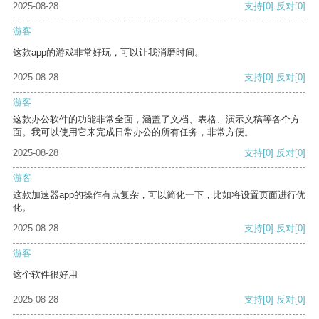
2025-08-28
支持
[0]
反对
[0]
游客
这款app的游戏非常好玩，可以让我消磨时间。
2025-08-28
支持
[0]
反对
[0]
游客
这款办公软件的功能非常全面，涵盖了文档、表格、演示文稿等各个方
面。我可以使用它来完成日常办公的所有任务，非常方便。
2025-08-28
支持
[0]
反对
[0]
游客
这款加速器app的操作有点复杂，可以简化一下，比如将设置页面进行优
化。
2025-08-28
支持
[0]
反对
[0]
游客
这个软件很好用
2025-08-28
支持
[0]
反对
[0]