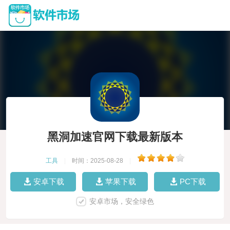
黑洞加速官网下载最新版本
工具
|
时间：2025-08-28
|
安卓下载
苹果下载
PC下载
安卓市场，安全绿色