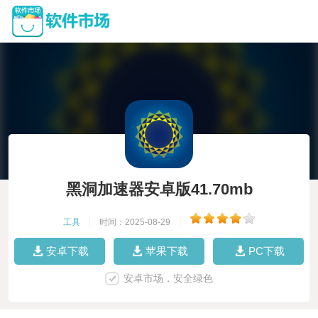
黑洞加速器安卓版41.70mb
工具
|
时间：2025-08-29
|
安卓下载
苹果下载
PC下载
安卓市场，安全绿色