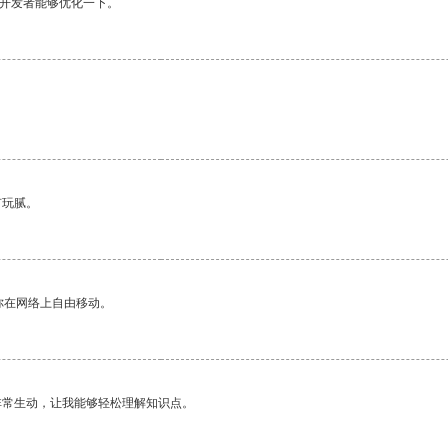
望开发者能够优化一下。
有玩腻。
你在网络上自由移动。
非常生动，让我能够轻松理解知识点。