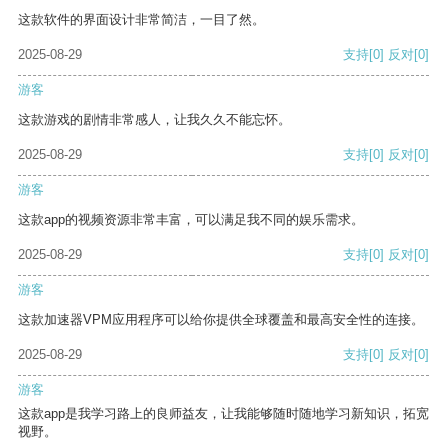
这款软件的界面设计非常简洁，一目了然。
2025-08-29
支持
[0]
反对
[0]
游客
这款游戏的剧情非常感人，让我久久不能忘怀。
2025-08-29
支持
[0]
反对
[0]
游客
这款app的视频资源非常丰富，可以满足我不同的娱乐需求。
2025-08-29
支持
[0]
反对
[0]
游客
这款加速器VPM应用程序可以给你提供全球覆盖和最高安全性的连接。
2025-08-29
支持
[0]
反对
[0]
游客
这款app是我学习路上的良师益友，让我能够随时随地学习新知识，拓宽
视野。