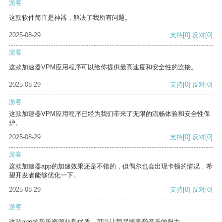
游客
这款软件简直是神器，解决了我所有问题。
2025-08-29
支持
[0]
反对
[0]
游客
这款加速器VPM应用程序可以给你提供最高速度和安全性的连接。
2025-08-29
支持
[0]
反对
[0]
游客
这款加速器VPM应用程序已经为我们带来了无限的流畅体验和安全性保
护。
2025-08-29
支持
[0]
反对
[0]
游客
这款加速器app的加速效果还是不错的，但偶尔也会出现卡顿的情况，希
望开发者能够优化一下。
2025-08-29
支持
[0]
反对
[0]
游客
这款app的音乐资源非常优质，可以让我尽情享受音乐的魅力。