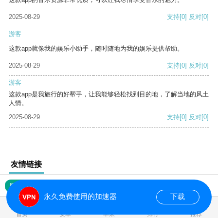
2025-08-29
支持
[0]
反对
[0]
游客
这款app就像我的娱乐小助手，随时随地为我的娱乐提供帮助。
2025-08-29
支持
[0]
反对
[0]
游客
这款app是我旅行的好帮手，让我能够轻松找到目的地，了解当地的风土
人情。
2025-08-29
支持
[0]
反对
[0]
友情链接
网站地图
永久免费使用的加速器
下载
0.017147s
首页
安卓
苹果
排行
推荐