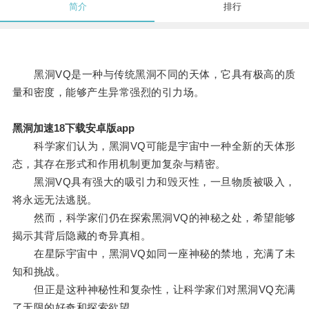
简介
排行
黑洞VQ是一种与传统黑洞不同的天体，它具有极高的质
量和密度，能够产生异常强烈的引力场。
黑洞加速18下载安卓版app
科学家们认为，黑洞VQ可能是宇宙中一种全新的天体形
态，其存在形式和作用机制更加复杂与精密。
黑洞VQ具有强大的吸引力和毁灭性，一旦物质被吸入，
将永远无法逃脱。
然而，科学家们仍在探索黑洞VQ的神秘之处，希望能够
揭示其背后隐藏的奇异真相。
在星际宇宙中，黑洞VQ如同一座神秘的禁地，充满了未
知和挑战。
但正是这种神秘性和复杂性，让科学家们对黑洞VQ充满
了无限的好奇和探索欲望。