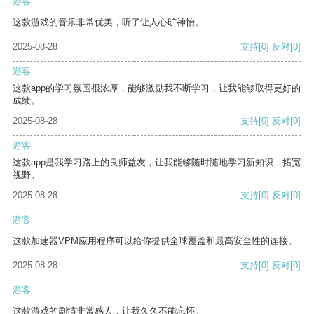
游客
这款游戏的音乐非常优美，听了让人心旷神怡。
2025-08-28
支持
[0]
反对
[0]
游客
这款app的学习氛围很浓厚，能够激励我不断学习，让我能够取得更好的
成绩。
2025-08-28
支持
[0]
反对
[0]
游客
这款app是我学习路上的良师益友，让我能够随时随地学习新知识，拓宽
视野。
2025-08-28
支持
[0]
反对
[0]
游客
这款加速器VPM应用程序可以给你提供全球覆盖和最高安全性的连接。
2025-08-28
支持
[0]
反对
[0]
游客
这款游戏的剧情非常感人，让我久久不能忘怀。