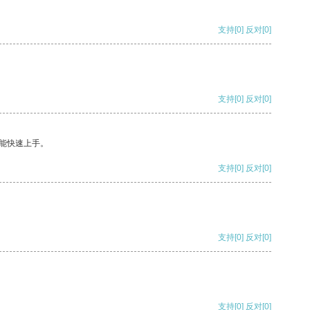
支持
[0]
反对
[0]
支持
[0]
反对
[0]
能快速上手。
支持
[0]
反对
[0]
支持
[0]
反对
[0]
支持
[0]
反对
[0]