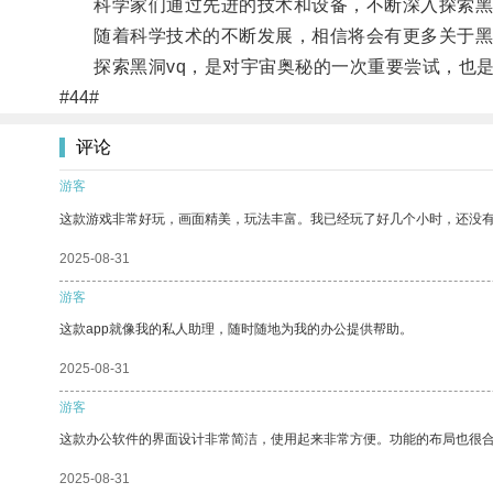
科学家们通过先进的技术和设备，不断深入探索黑洞
随着科学技术的不断发展，相信将会有更多关于黑洞
探索黑洞vq，是对宇宙奥秘的一次重要尝试，也是
#44#
评论
游客
这款游戏非常好玩，画面精美，玩法丰富。我已经玩了好几个小时，还没
2025-08-31
游客
这款app就像我的私人助理，随时随地为我的办公提供帮助。
2025-08-31
游客
这款办公软件的界面设计非常简洁，使用起来非常方便。功能的布局也很
2025-08-31