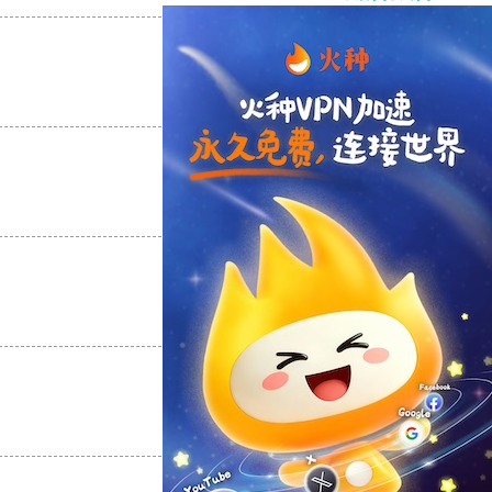
支持
[0]
反对
[0]
支持
[0]
反对
[0]
支持
[0]
反对
[0]
支持
[0]
反对
[0]