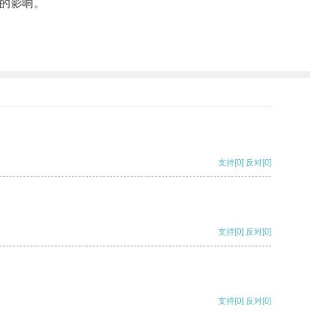
的影响。
支持
[0]
反对
[0]
支持
[0]
反对
[0]
支持
[0]
反对
[0]