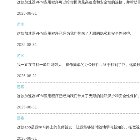
这款加速器VPM应用程序可以给你提供最高速度和安全性的连接，并帮助
2025-08-31
游客
这款加速器VPM应用程序已经为我们带来了无限的隐私和安全性保护。
2025-08-31
游客
我一直在寻找一款功能强大、操作简单的办公软件，终于找到了它。这款
2025-08-31
游客
这款加速器VPM应用程序已经为我们带来了无限的隐私保护和安全性保护
2025-08-31
游客
这款app是我学习路上的良师益友，让我能够随时随地学习新知识，拓宽视
2025-08-31