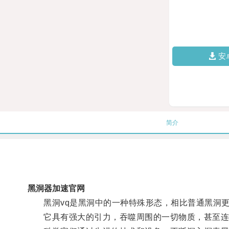
安
简介
黑洞器加速官网
黑洞vq是黑洞中的一种特殊形态，相比普通黑洞更
它具有强大的引力，吞噬周围的一切物质，甚至连