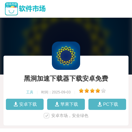
黑洞加速下载器下载安卓免费
工具
|
时间：2025-09-03
|
安卓下载
苹果下载
PC下载
安卓市场，安全绿色