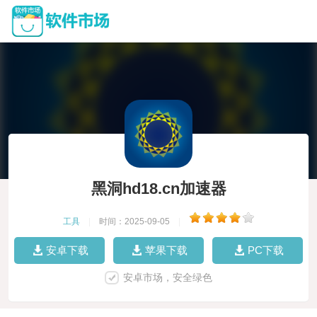
黑洞hd18.cn加速器
工具
|
时间：2025-09-05
|
安卓下载
苹果下载
PC下载
安卓市场，安全绿色