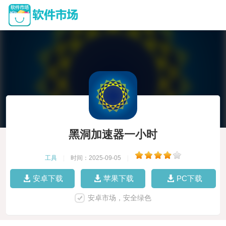
黑洞加速器一小时
工具
|
时间：2025-09-05
|
安卓下载
苹果下载
PC下载
安卓市场，安全绿色