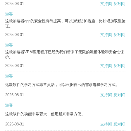
2025-08-31
支持
[0]
反对
[0]
游客
这款加速器app的安全性有待提高，可以加强防护措施，比如增加双重验
证。
2025-08-31
支持
[0]
反对
[0]
游客
这款加速器VPM应用程序已经为我们带来了无限的流畅体验和安全性保
护。
2025-08-31
支持
[0]
反对
[0]
游客
这款软件的学习方式非常灵活，可以根据自己的需求选择学习方式。
2025-08-31
支持
[0]
反对
[0]
游客
这款软件的功能非常强大，使用起来非常方便。
2025-08-31
支持
[0]
反对
[0]