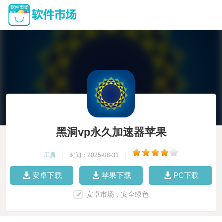
黑洞vp永久加速器苹果
工具
|
时间：2025-08-31
|
安卓下载
苹果下载
PC下载
安卓市场，安全绿色