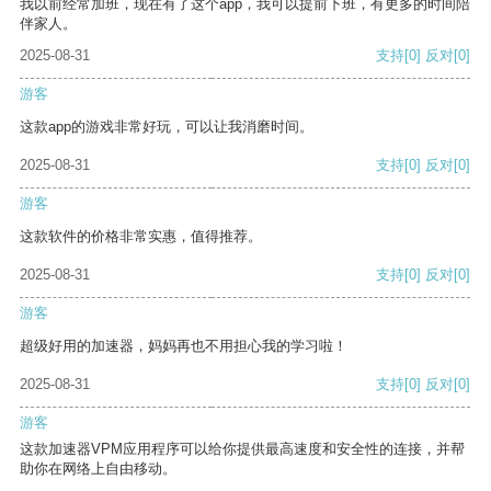
我以前经常加班，现在有了这个app，我可以提前下班，有更多的时间陪
伴家人。
2025-08-31
支持
[0]
反对
[0]
游客
这款app的游戏非常好玩，可以让我消磨时间。
2025-08-31
支持
[0]
反对
[0]
游客
这款软件的价格非常实惠，值得推荐。
2025-08-31
支持
[0]
反对
[0]
游客
超级好用的加速器，妈妈再也不用担心我的学习啦！
2025-08-31
支持
[0]
反对
[0]
游客
这款加速器VPM应用程序可以给你提供最高速度和安全性的连接，并帮
助你在网络上自由移动。