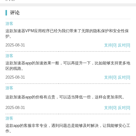
评论
游客
这款加速器VPM应用程序已经为我们带来了无限的隐私保护和安全性保
护。
2025-08-31
支持
[0]
反对
[0]
游客
这款加速器app的加速效果一般，可以再提升一下，比如能够支持更多地
区的线路。
2025-08-31
支持
[0]
反对
[0]
游客
这款加速器app的价格有点贵，可以适当降低一些，这样会更加亲民。
2025-08-31
支持
[0]
反对
[0]
游客
这款app的客服非常专业，遇到问题总是能够及时解决，让我能够安心工
作。