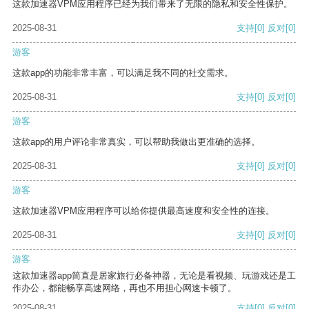
这款加速器VPM应用程序已经为我们带来了无限的隐私和安全性保护。
2025-08-31
支持
[0]
反对
[0]
游客
这款app的功能非常丰富，可以满足我不同的社交需求。
2025-08-31
支持
[0]
反对
[0]
游客
这款app的用户评论非常真实，可以帮助我做出更准确的选择。
2025-08-31
支持
[0]
反对
[0]
游客
这款加速器VPM应用程序可以给你提供最高速度和安全性的连接。
2025-08-31
支持
[0]
反对
[0]
游客
这款加速器app简直是居家旅行必备神器，无论是看视频、玩游戏还是工
作办公，都能畅享高速网络，再也不用担心网速卡顿了。
2025-08-31
支持
[0]
反对
[0]