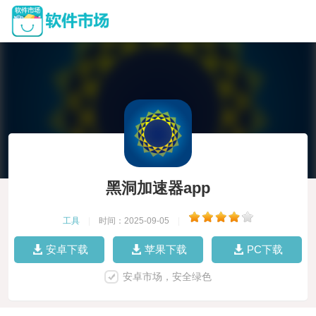
黑洞加速器app
工具
|
时间：2025-09-05
|
安卓下载
苹果下载
PC下载
安卓市场，安全绿色