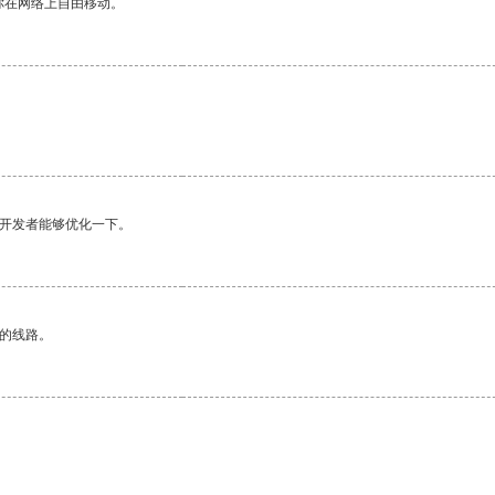
你在网络上自由移动。
望开发者能够优化一下。
区的线路。
。