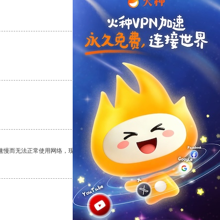
支持
[0]
反对
[0]
支持
[0]
反对
[0]
支持
[0]
反对
[0]
速慢而无法正常使用网络，现在有了这个app，我再也不用担心了。
支持
[0]
反对
[0]