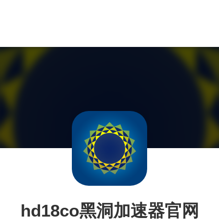
hd18co黑洞加速器官网