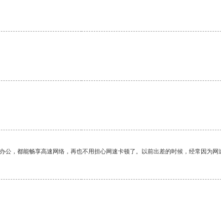
作办公，都能畅享高速网络，再也不用担心网速卡顿了。以前出差的时候，经常因为网