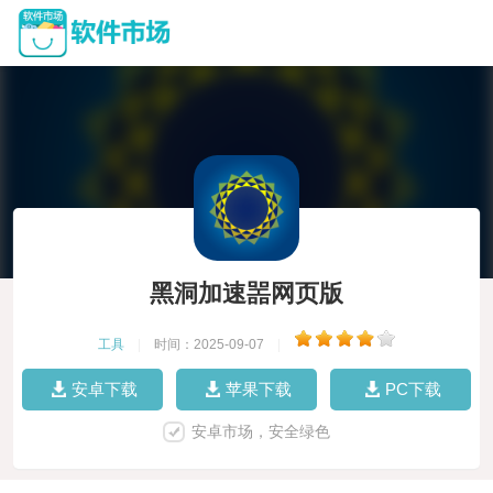
黑洞加速噐网页版
工具
|
时间：2025-09-07
|
安卓下载
苹果下载
PC下载
安卓市场，安全绿色