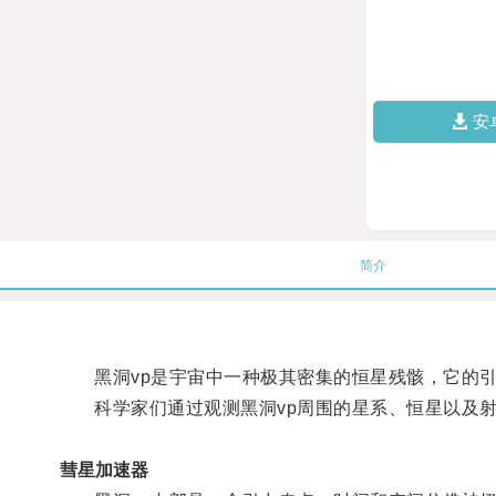
安
简介
黑洞vp是宇宙中一种极其密集的恒星残骸，它的引
科学家们通过观测黑洞vp周围的星系、恒星以及射
彗星加速器