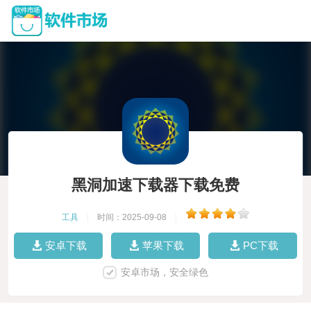
黑洞加速下载器下载免费
工具
|
时间：2025-09-08
|
安卓下载
苹果下载
PC下载
安卓市场，安全绿色