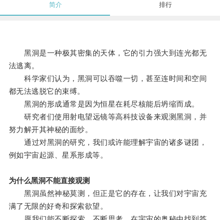
简介
排行
黑洞是一种极其密集的天体，它的引力强大到连光都无
法逃离。
科学家们认为，黑洞可以吞噬一切，甚至连时间和空间
都无法逃脱它的束缚。
黑洞的形成通常是因为恒星在耗尽核能后坍缩而成。
研究者们使用射电望远镜等高科技设备来观测黑洞，并
努力解开其神秘的面纱。
通过对黑洞的研究，我们或许能理解宇宙的诸多谜团，
例如宇宙起源、星系形成等。
为什么黑洞不能直接观测
黑洞虽然神秘莫测，但正是它的存在，让我们对宇宙充
满了无限的好奇和探索欲望。
愿我们能不断探索，不断思考，在宇宙的奥秘中找到答