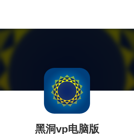
黑洞vp电脑版