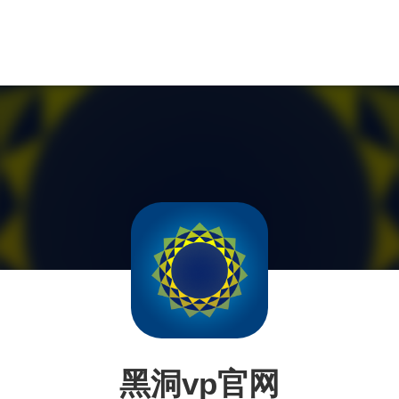
黑洞vp官网