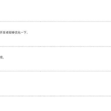
望开发者能够优化一下。
绩。