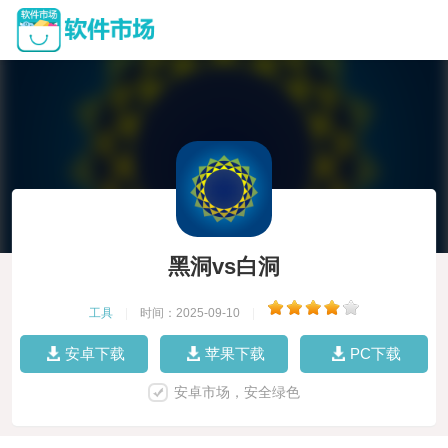
黑洞vs白洞
工具
|
时间：2025-09-10
|
安卓下载
苹果下载
PC下载
安卓市场，安全绿色