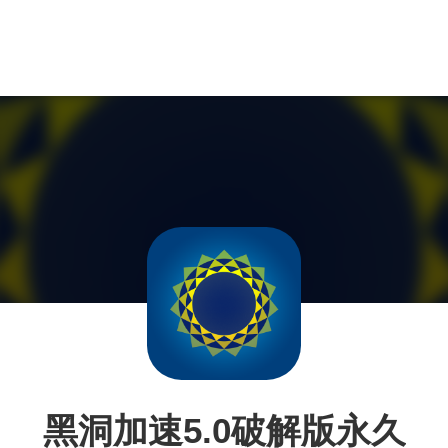
黑洞加速5.0破解版永久