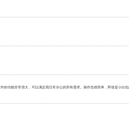
软件的功能非常强大，可以满足我日常办公的所有需求。操作也很简单，即使是小白也