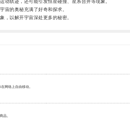
运动轨迹，还可能引发恒星碰撞、星系合并等现象。
宇宙的奥秘充满了好奇和探求。
象，以解开宇宙深处更多的秘密。
你在网络上自由移动。
的商品。