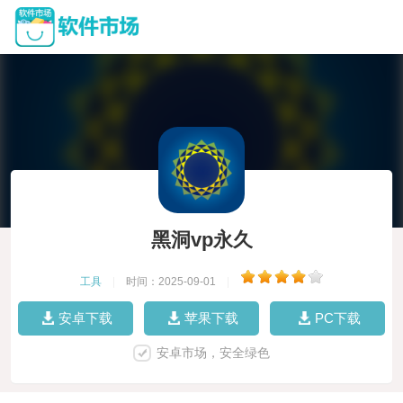
黑洞vp永久
工具
|
时间：2025-09-01
|
安卓下载
苹果下载
PC下载
安卓市场，安全绿色