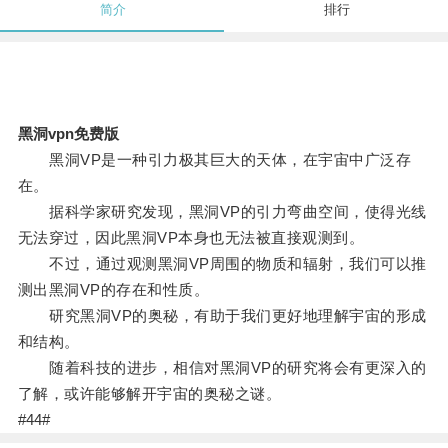
简介
排行
黑洞vpn免费版
黑洞VP是一种引力极其巨大的天体，在宇宙中广泛存
在。
据科学家研究发现，黑洞VP的引力弯曲空间，使得光线
无法穿过，因此黑洞VP本身也无法被直接观测到。
不过，通过观测黑洞VP周围的物质和辐射，我们可以推
测出黑洞VP的存在和性质。
研究黑洞VP的奥秘，有助于我们更好地理解宇宙的形成
和结构。
随着科技的进步，相信对黑洞VP的研究将会有更深入的
了解，或许能够解开宇宙的奥秘之谜。
#44#