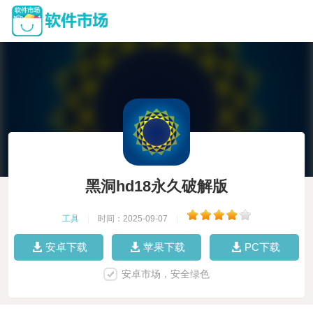
黑洞hd18永久破解版
工具
|
时间：2025-09-07
|
安卓下载
苹果下载
PC下载
安卓市场，安全绿色