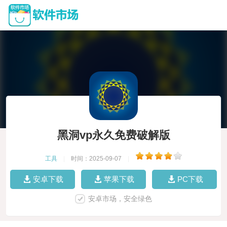
黑洞vp永久免费破解版
工具
|
时间：2025-09-07
|
安卓下载
苹果下载
PC下载
安卓市场，安全绿色