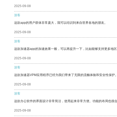
2025-09-08
游客
这款app的用户群体非常庞大，我可以结识到来自世界各地的朋友。
2025-09-08
游客
这款加速器app的加速效果一般，可以再提升一下，比如能够支持更多地
2025-09-08
游客
这款加速器VPM应用程序已经为我们带来了无限的流畅体验和安全性保护
2025-09-08
游客
这款办公软件的界面设计非常简洁，使用起来非常方便。功能的布局也很
2025-09-08