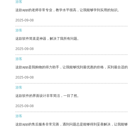
游客
这款app的老师非常专业，教学水平很高，让我能够学到实用的知识。
2025-09-08
游客
这款软件简直是神器，解决了我所有问题。
2025-09-08
游客
这款app是我购物的得力助手，让我能够找到最优惠的价格，买到最合适
2025-09-08
游客
这款软件的界面设计非常简洁，一目了然。
2025-09-08
游客
这款app的售后服务非常完善，遇到问题总是能够得到妥善解决，让我能