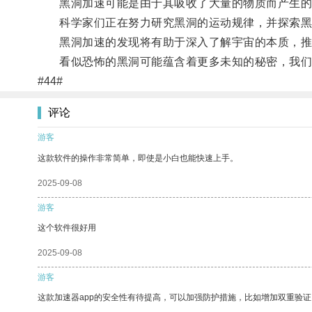
黑洞加速可能是由于其吸收了大量的物质而产生的
科学家们正在努力研究黑洞的运动规律，并探索黑
黑洞加速的发现将有助于深入了解宇宙的本质，推
看似恐怖的黑洞可能蕴含着更多未知的秘密，我们
#44#
评论
游客
这款软件的操作非常简单，即使是小白也能快速上手。
2025-09-08
游客
这个软件很好用
2025-09-08
游客
这款加速器app的安全性有待提高，可以加强防护措施，比如增加双重验证