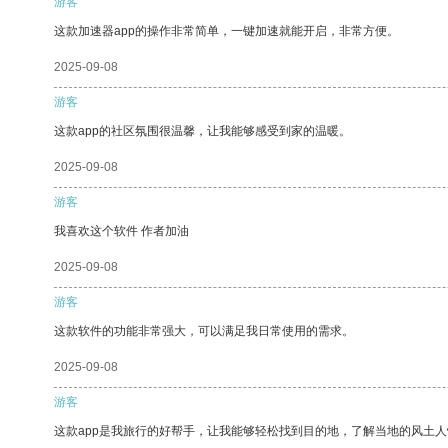
游客
这款加速器app的操作非常简单，一键加速就能开启，非常方便。
2025-09-08
游客
这款app的社区氛围很温馨，让我能够感受到家的温暖。
2025-09-08
游客
我喜欢这个软件 作者加油
2025-09-08
游客
这款软件的功能非常强大，可以满足我日常使用的需求。
2025-09-08
游客
这款app是我旅行的好帮手，让我能够轻松找到目的地，了解当地的风土人