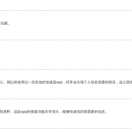
有玩腻。
放心。我以前使用过一些其他的加速器app，经常会出现个人信息泄露的情况，这让我
找资料，这款app的搜索功能非常强大，能够快速找到我需要的信息。