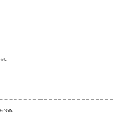
的商品。
够放心购物。