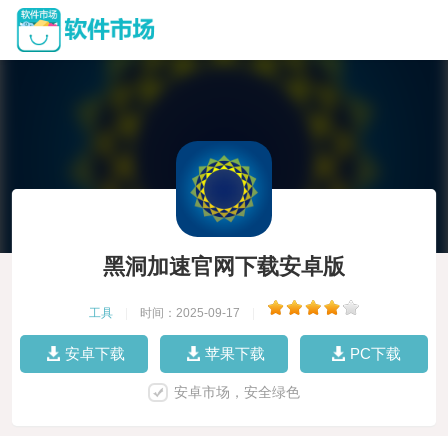
黑洞加速官网下载安卓版
工具
|
时间：2025-09-17
|
安卓下载
苹果下载
PC下载
安卓市场，安全绿色