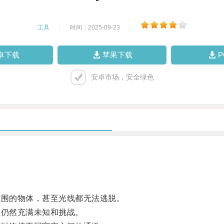
工具
|
时间：2025-09-23
|
卓下载
苹果下载
安卓市场，安全绿色
围的物体，甚至光线都无法逃脱。
仍然充满未知和挑战。