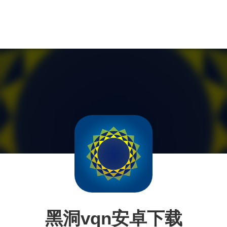
黑洞vqn安卓下载