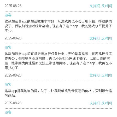
2025-08-28
支持
[0]
反对
[0]
游客
这款加速器app的加速效果非常好，玩游戏再也不会出现卡顿、掉线的情
况了。我以前玩游戏经常会输，现在有了这个app，我的游戏水平提升了
不少。
2025-08-28
支持
[0]
反对
[0]
游客
这款加速器app简直是居家旅行必备神器，无论是看视频、玩游戏还是工
作办公，都能畅享高速网络，再也不用担心网速卡顿了。以前出差的时
候，经常因为网速慢而无法正常使用网络，现在有了这个app，我再也不
用担心了。
2025-08-28
支持
[0]
反对
[0]
游客
这款app是我购物的得力助手，让我能够找到最优惠的价格，买到最合适
的商品。
2025-08-28
支持
[0]
反对
[0]
游客