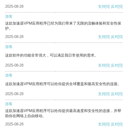
2025-08-28
支持
[0]
反对
[0]
游客
这款加速器VPM应用程序已经为我们带来了无限的流畅体验和安全性保
护。
2025-08-28
支持
[0]
反对
[0]
游客
这款软件的功能非常强大，可以满足我日常使用的需求。
2025-08-28
支持
[0]
反对
[0]
游客
这款加速器VPM应用程序可以给你提供全球覆盖和最高安全性的连接。
2025-08-28
支持
[0]
反对
[0]
游客
这款加速器VPM应用程序可以给你提供最高速度和安全性的连接，并帮
助你在网络上自由移动。
2025-08-28
支持
[0]
反对
[0]