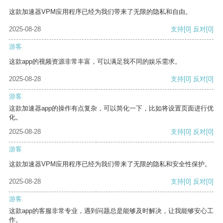
这款加速器VPM应用程序已经为我们带来了无限的隐私和自由。
2025-08-28
支持
[0]
反对
[0]
游客
这款app的视频资源非常丰富，可以满足我不同的娱乐需求。
2025-08-28
支持
[0]
反对
[0]
游客
这款加速器app的操作有点复杂，可以简化一下，比如将设置页面进行优
化。
2025-08-28
支持
[0]
反对
[0]
游客
这款加速器VPM应用程序已经为我们带来了无限的隐私和安全性保护。
2025-08-28
支持
[0]
反对
[0]
游客
这款app的客服非常专业，遇到问题总是能够及时解决，让我能够安心工
作。