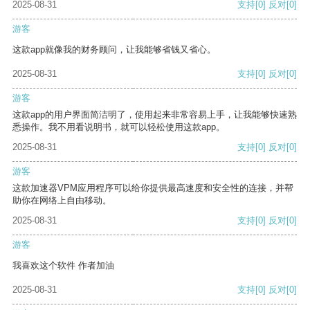
2025-08-31
支持
[0]
反对
[0]
游客
这款app就像我的财务顾问，让我能够省钱又省心。
2025-08-31
支持
[0]
反对
[0]
游客
这款app的用户界面简洁明了，使用起来非常容易上手，让我能够快速熟
悉操作。我不用看说明书，就可以轻松使用这款app。
2025-08-31
支持
[0]
反对
[0]
游客
这款加速器VPM应用程序可以给你提供最高速度和安全性的连接，并帮
助你在网络上自由移动。
2025-08-31
支持
[0]
反对
[0]
游客
我喜欢这个软件 作者加油
2025-08-31
支持
[0]
反对
[0]