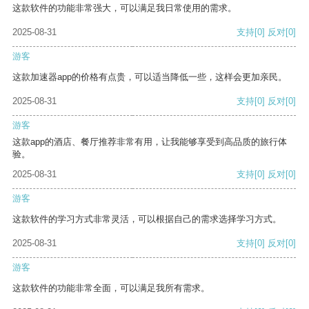
这款软件的功能非常强大，可以满足我日常使用的需求。
2025-08-31
支持
[0]
反对
[0]
游客
这款加速器app的价格有点贵，可以适当降低一些，这样会更加亲民。
2025-08-31
支持
[0]
反对
[0]
游客
这款app的酒店、餐厅推荐非常有用，让我能够享受到高品质的旅行体
验。
2025-08-31
支持
[0]
反对
[0]
游客
这款软件的学习方式非常灵活，可以根据自己的需求选择学习方式。
2025-08-31
支持
[0]
反对
[0]
游客
这款软件的功能非常全面，可以满足我所有需求。