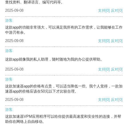
查找资料、翻译语言、编写代码等。
2025-09-08
支持
[0]
反对
[0]
游客
这款app的功能非常强大，可以满足我所有的工作需求，让我能够在工作
中游刃有余。
2025-09-08
支持
[0]
反对
[0]
游客
这款app就像我的私人助理，随时随地为我的办公提供帮助。
2025-09-08
支持
[0]
反对
[0]
游客
这款加速器app的价格有点贵，可以适当降低一些。我个人觉得，一款加
速器app的价格应该在50元以下才比较合理。
2025-09-08
支持
[0]
反对
[0]
游客
这款加速器VPM应用程序可以给你提供最高速度和安全性的连接，并帮
助你在网络上自由移动。