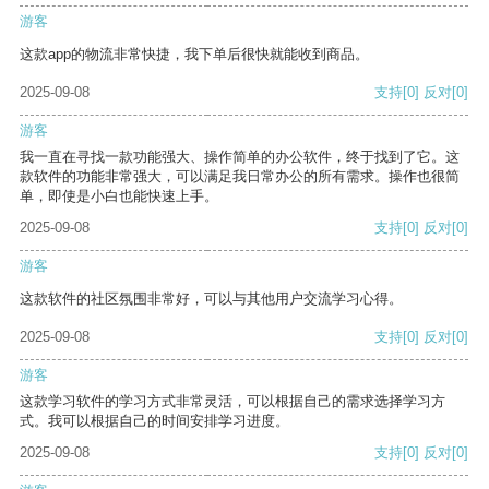
游客
这款app的物流非常快捷，我下单后很快就能收到商品。
2025-09-08
支持
[0]
反对
[0]
游客
我一直在寻找一款功能强大、操作简单的办公软件，终于找到了它。这
款软件的功能非常强大，可以满足我日常办公的所有需求。操作也很简
单，即使是小白也能快速上手。
2025-09-08
支持
[0]
反对
[0]
游客
这款软件的社区氛围非常好，可以与其他用户交流学习心得。
2025-09-08
支持
[0]
反对
[0]
游客
这款学习软件的学习方式非常灵活，可以根据自己的需求选择学习方
式。我可以根据自己的时间安排学习进度。
2025-09-08
支持
[0]
反对
[0]